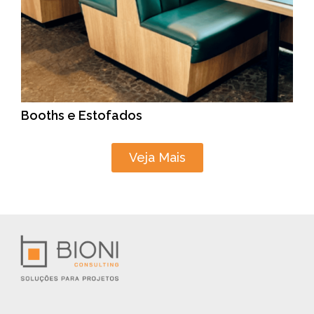
Booths e Estofados
Veja Mais