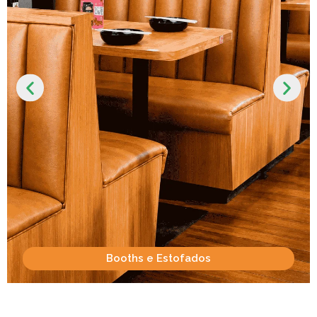
Booths e Estofados