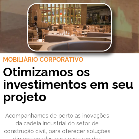
MOBILIÁRIO CORPORATIVO
Otimizamos
os
investimentos
em seu
projeto
Acompanhamos de perto as inovações
da cadeia industrial do setor de
construção civil, para oferecer soluções
dimensionadas para cada um dos