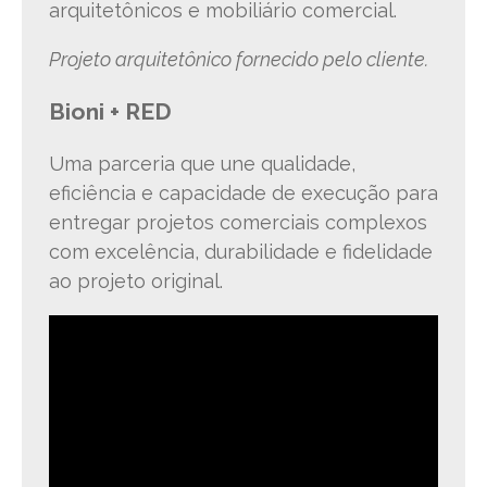
arquitetônicos e mobiliário comercial.
Projeto arquitetônico fornecido pelo cliente.
Bioni + RED
Uma parceria que une qualidade,
eficiência e capacidade de execução para
entregar projetos comerciais complexos
com excelência, durabilidade e fidelidade
ao projeto original.