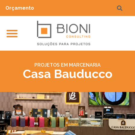
Orçamento
PROJETOS EM MARCENARIA
Casa Bauducco