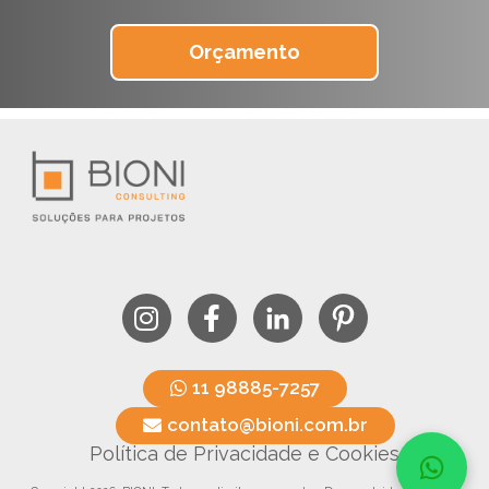
Orçamento
11 98885-7257
contato@bioni.com.br
Política de Privacidade e Cookies