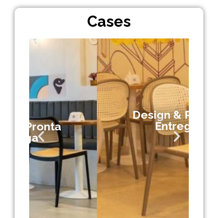
Cases
Design & Pronta
Entrega
.