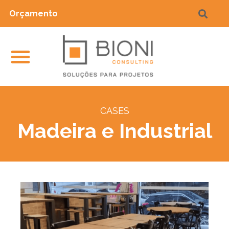
Orçamento
CASES
Madeira e Industrial