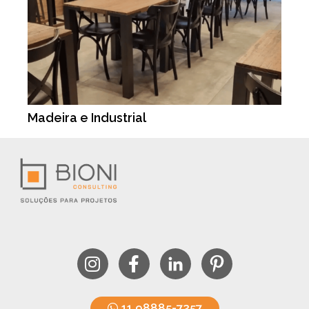
Madeira e Industrial
11 98885-7257