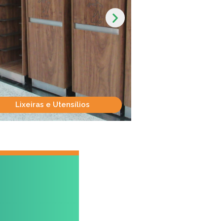
Lixeiras e Utensílios
Madeira e I