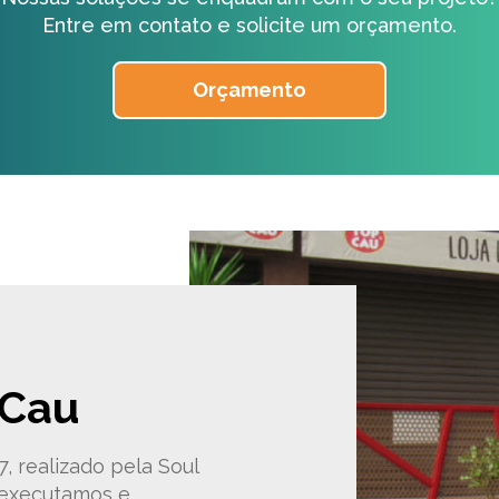
Entre em contato e solicite um orçamento.
Orçamento
 Cau
, realizado pela Soul
 executamos e