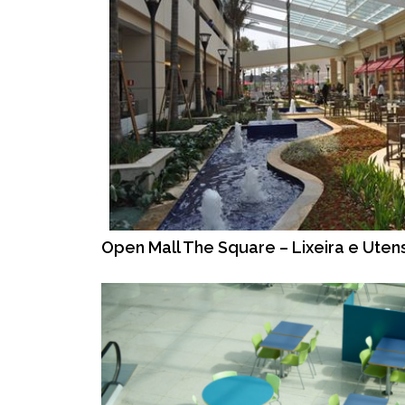
Open Mall The Square – Lixeira e Utens