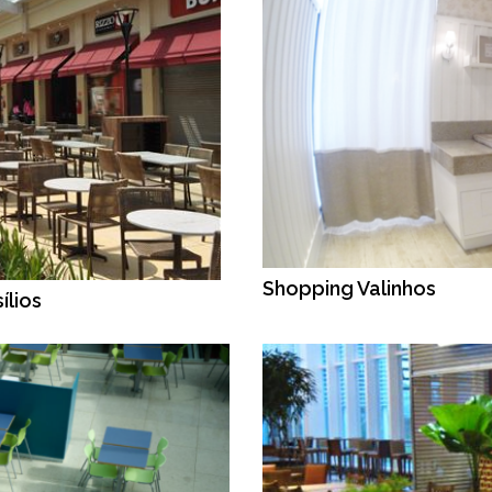
Shopping Valinhos
ílios