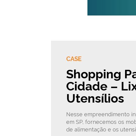
CASE
Shopping P
Cidade – Lix
Utensílios
Nesse empreendimento in
em SP, fornecemos os mobil
de alimentação e os utensíl