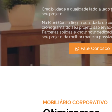
Credibilidade e qualidade lado a lado 
seu projeto.
Na Bioni Consulting, a qualidade de e
cronograma do seu projeto são levado
Parcerias sólidas e know how dedicado
seu projeto da melhor maneira possíve
Fale Conosco
MOBILIÁRIO CORPORATIVO