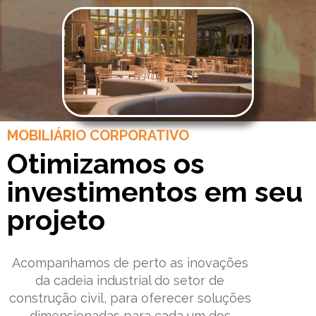
MOBILIÁRIO CORPORATIVO
Otimizamos
os
investimentos
em seu
projeto
Acompanhamos de perto as inovações
da cadeia industrial do setor de
construção civil, para oferecer soluções
dimensionadas para cada um dos