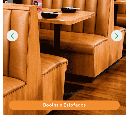
Booths e Estofados