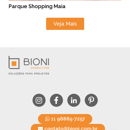
Parque Shopping Maia
Veja Mais
11 98885-7257
contato@bioni.com.br