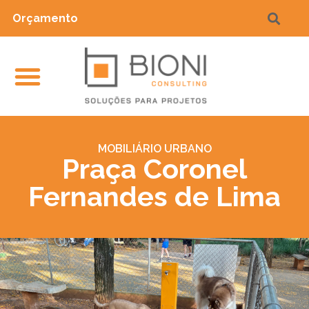
Orçamento
MOBILIÁRIO URBANO
Praça Coronel
Fernandes de Lima