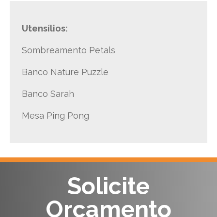
Utensílios:
Sombreamento Petals
Banco Nature Puzzle
Banco Sarah
Mesa Ping Pong
Solicite
Orçamento