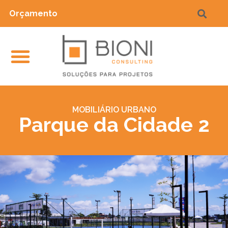
Orçamento
MOBILIÁRIO URBANO
Parque da Cidade 2