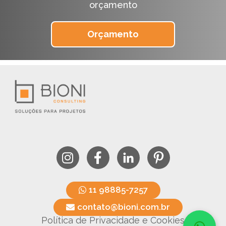
orçamento
Orçamento
11 98885-7257
contato@bioni.com.br
Política de Privacidade e Cookies